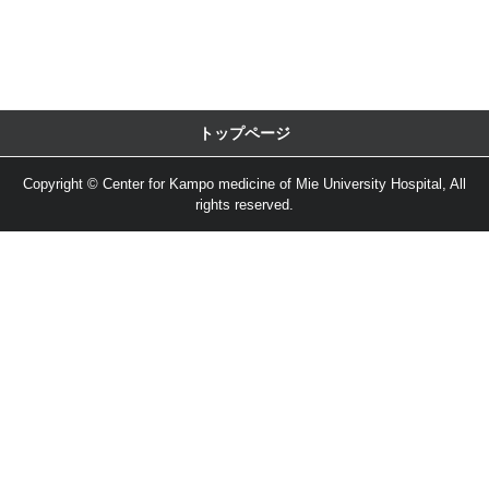
トップページ
Copyright © Center for Kampo medicine of Mie University Hospital, All
rights reserved.