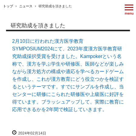
トップ
›
ニュース
›
研究助成を頂きました
研究助成を頂きました
2月10日に行われた漢方医学教育
SYMPOSIUM2024にて、2023年度漢方医学教育研
究助成採択受賞を受けました。Kampokerという名
称で、漢方を学ぶ学生や研修医、医師などが楽しみ
ながら漢方処方の構成や適応を学べるカードゲーム
を作成し、これが漢方教育にどう役立つかを検証す
るというテーマです。すでにサンプルを作成し、当
センターに研修にこられた研修医や上級医に好評を
得ています。ブラッシュアップして、実際に教育に
応用できるかを2年間で検証していきます。
2024年02月14日