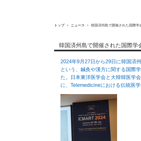
トップ
›
ニュース
›
韓国済州島で開催された国際学
韓国済州島で開催された国際学
2024年9月27日から29日に韓国済州島で開催された
という、鍼灸や漢方に関する国際学
た。日本東洋医学会と大韓韓医学会
に、Telemedicineにおける伝