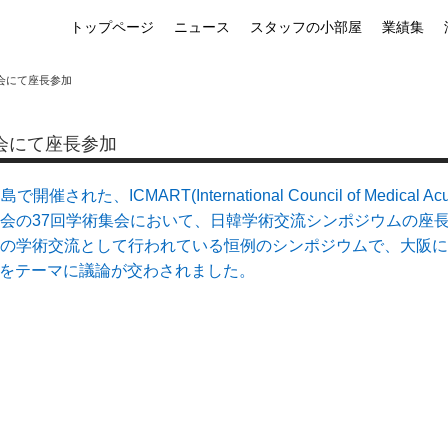
トップページ
ニュース
スタッフの小部屋
業績集
会にて座長参加
会にて座長参加
、ICMART(International Council of Medical Acupunct
会の37回学術集会において、日韓学術交流シンポジウムの座
の学術交流として行われている恒例のシンポジウムで、大阪に
統医学をテーマに議論が交わされました。