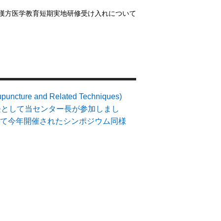
漢方医学教育短期実地研修受け入れについて
ure and Related Techniques)
長として当センター長が参加しまし
て今年開催されたシンポジウム同様