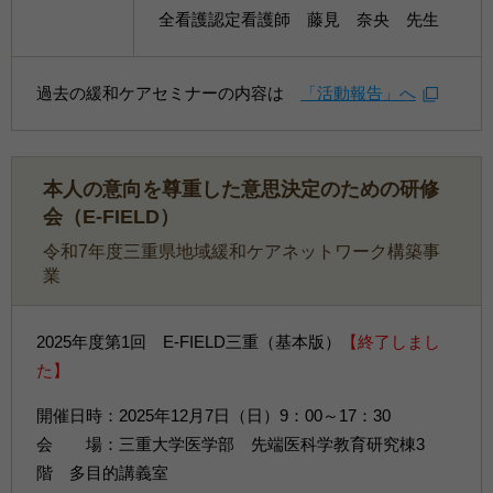
全看護認定看護師 藤見 奈央 先生
過去の緩和ケアセミナーの内容は
「活動報告」へ
本人の意向を尊重した意思決定のための研修
会（E-FIELD）
令和7年度三重県地域緩和ケアネットワーク構築事
業
2025年度第1回 E-FIELD三重（基本版）
【終了しまし
た】
開催日時：2025年12月7日（日）9：00～17：30
会 場：三重大学医学部 先端医科学教育研究棟3
階 多目的講義室